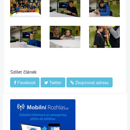
Sdílet článek
Facebook
Twitter
Zkopírovat adresu