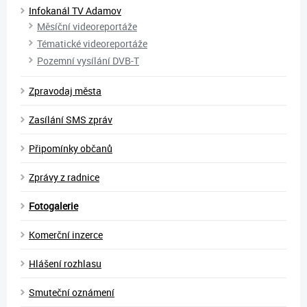
Infokanál TV Adamov
Měsíční videoreportáže
Tématické videoreportáže
Pozemní vysílání DVB-T
Zpravodaj města
Zasílání SMS zpráv
Připomínky občanů
Zprávy z radnice
Fotogalerie
Komerční inzerce
Hlášení rozhlasu
Smuteční oznámení