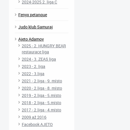
2024-2025 2. liga C
Fenyx petanque
Judo klub Samuraj
Ajeto Adamov
2025 - 2. HUNGRY BEAR
restaurace liga
2024 - 3. ZEAS liga
2023 - 2. liga
2022 - 3.liga
2021 - 2.liga - 9. místo
2020 - 2.liga - 8. místo
2019 - 2.liga - 5.místo
2018 - 2.liga - 5.místo
2017 - 2.liga - 4.místo
2009 až 2016
Facebook AJETO