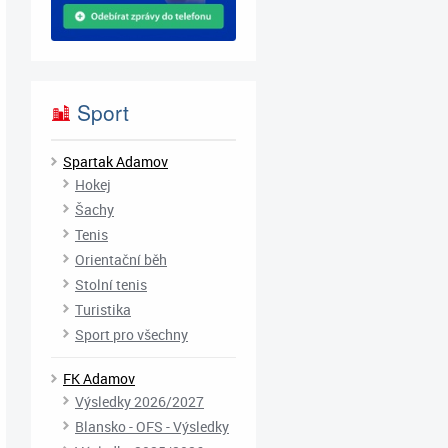
Sport
Spartak Adamov
Hokej
Šachy
Tenis
Orientační běh
Stolní tenis
Turistika
Sport pro všechny
FK Adamov
Výsledky 2026/2027
Blansko - OFS - Výsledky