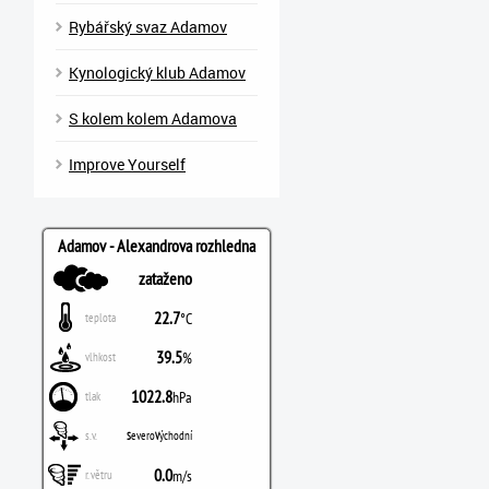
Rybářský svaz Adamov
Kynologický klub Adamov
S kolem kolem Adamova
Improve Yourself