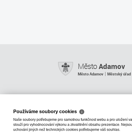
Město
Adamov
Město Adamov
Městský úřad
Používáme soubory cookies
ℹ
Naše soubory potřebujeme pro samotnou funkčnost webu a pro uložení vaši
slouží pro vyhodnocování výkonu a zkvalitnění obsahu prezentace. Nejsou u
uchování jiných než technických cookies potřebujeme váš souhlas.