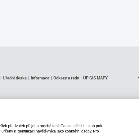
Úřední deska
Informace
Odkazy a rady
ÚP GIS MAPY
ch předvoleb při jeho procházení. Cookies třetích stran pak
rčeny k identifikaci návštěvníka jako konkrétní osoby. Pro