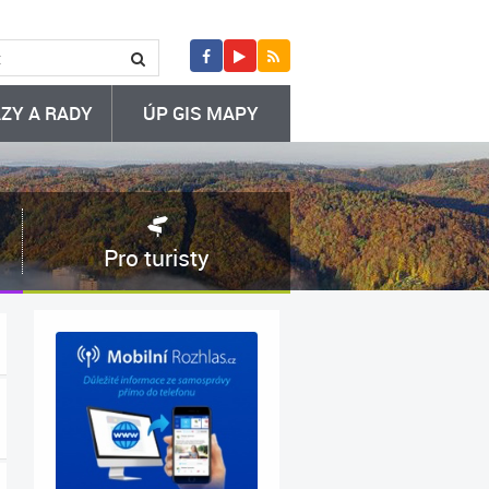
ZY A RADY
ÚP GIS MAPY
Pro turisty