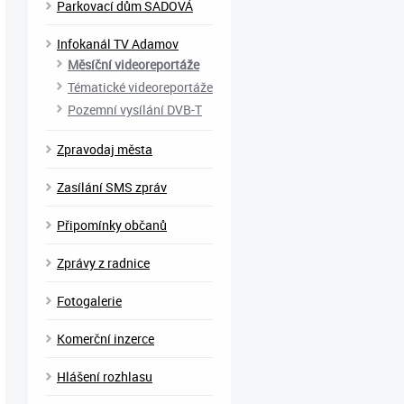
Parkovací dům SADOVÁ
Infokanál TV Adamov
Měsíční videoreportáže
Tématické videoreportáže
Pozemní vysílání DVB-T
Zpravodaj města
Zasílání SMS zpráv
Připomínky občanů
Zprávy z radnice
Fotogalerie
Komerční inzerce
Hlášení rozhlasu