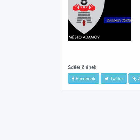
Sdílet článek
Facebook
Twitter
Z