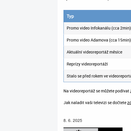
Typ
Promo video Infokanálu (cca 2min)
Promo video Adamova (cca 15min)
Aktuální videoreportáž měsíce
Reprízy videoreportáží
Stalo se před rokem ve videoreport
Na videoreportáž se můžete podívat
Jak naladit vaši televizi se dočtete
z
8. 6. 2025