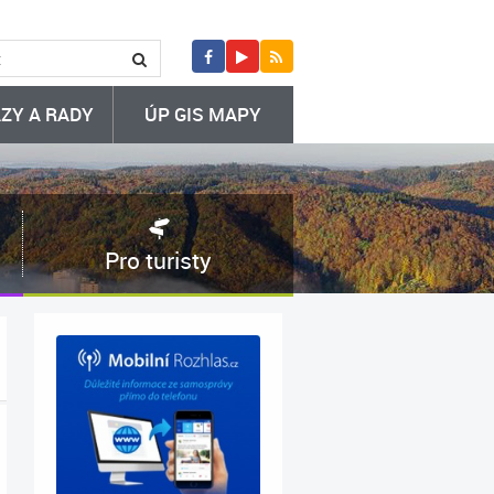
ZY A RADY
ÚP GIS MAPY
Pro turisty