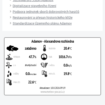
Digitalizace stavebního řízení
Podpora jednotek sborů dobrovolných hasičů
Restaurování a přesun historického kříže
Standardizace Územního plánu Adamov