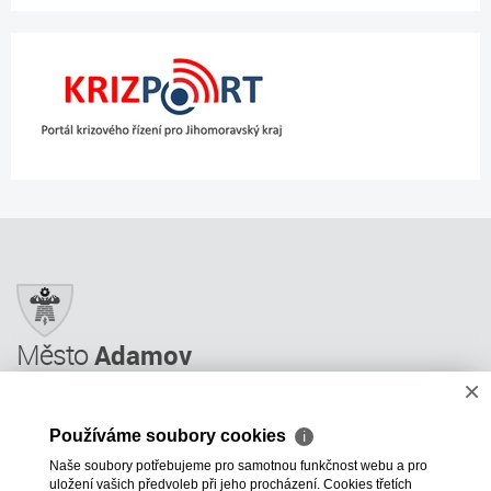
Město
Adamov
×
Město Adamov
Městský úřad
Používáme soubory cookies
ℹ
Úřední deska
Naše soubory potřebujeme pro samotnou funkčnost webu a pro
Informace
uložení vašich předvoleb při jeho procházení. Cookies třetích