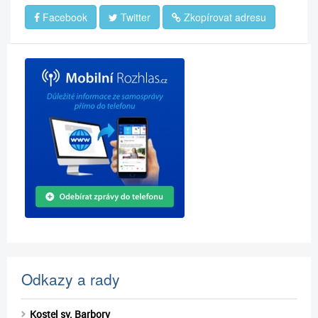
Facebook
Twitter
Zkopírovat adresu
Odkazy a rady
Kostel sv. Barbory