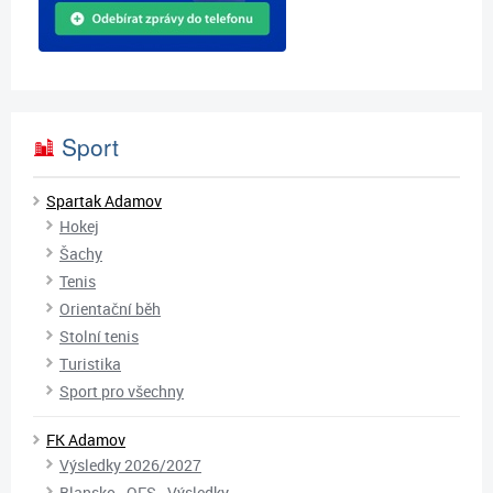
Sport
Spartak Adamov
Hokej
Šachy
Tenis
Orientační běh
Stolní tenis
Turistika
Sport pro všechny
FK Adamov
Výsledky 2026/2027
Blansko - OFS - Výsledky