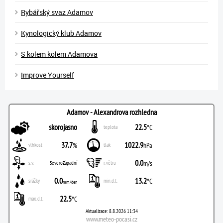
Rybářský svaz Adamov
Kynologický klub Adamov
S kolem kolem Adamova
Improve Yourself