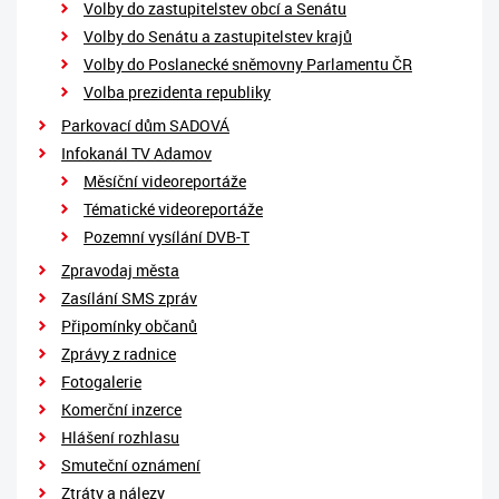
Volby do zastupitelstev obcí a Senátu
Volby do Senátu a zastupitelstev krajů
Volby do Poslanecké sněmovny Parlamentu ČR
Volba prezidenta republiky
Parkovací dům SADOVÁ
Infokanál TV Adamov
Měsíční videoreportáže
Tématické videoreportáže
Pozemní vysílání DVB-T
Zpravodaj města
Zasílání SMS zpráv
Připomínky občanů
Zprávy z radnice
Fotogalerie
Komerční inzerce
Hlášení rozhlasu
Smuteční oznámení
Ztráty a nálezy