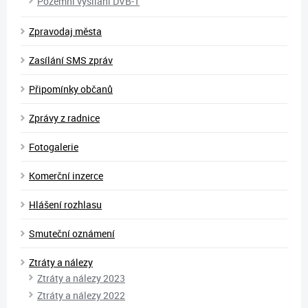
Pozemní vysílání DVB-T
Zpravodaj města
Zasílání SMS zpráv
Připomínky občanů
Zprávy z radnice
Fotogalerie
Komerční inzerce
Hlášení rozhlasu
Smuteční oznámení
Ztráty a nálezy
Ztráty a nálezy 2023
Ztráty a nálezy 2022