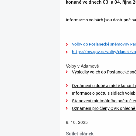
konané ve dnech 03. a 04. října 
Informace o volbách jsou dostupné na
Volby do Poslanecké sněmovny Par
https://mv.gov.cz/volby/clanek/v
Volby v Adamově
Výsledky voleb do Poslanecké s
Oznámení o době a místě konání 
Informace o počtu s sídlech voleb
Stanovení minimálního počtu čle
Oznámení pro členy OVK ohledně 
6. 10. 2025
Sdílet článek