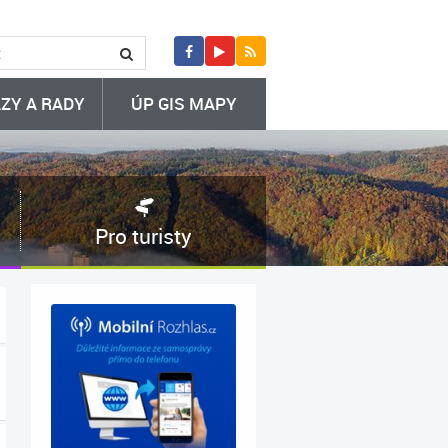
ZY A RADY
ÚP GIS MAPY
Pro turisty