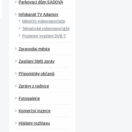
Parkovací dům SADOVÁ
Infokanál TV Adamov
Měsíční videoreportáže
Tématické videoreportáže
Pozemní vysílání DVB-T
Zpravodaj města
Zasílání SMS zpráv
Připomínky občanů
Zprávy z radnice
Fotogalerie
Komerční inzerce
Hlášení rozhlasu