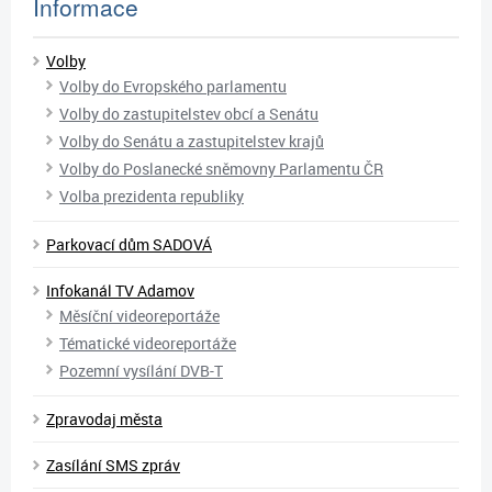
Informace
Volby
Volby do Evropského parlamentu
Volby do zastupitelstev obcí a Senátu
Volby do Senátu a zastupitelstev krajů
Volby do Poslanecké sněmovny Parlamentu ČR
Volba prezidenta republiky
Parkovací dům SADOVÁ
Infokanál TV Adamov
Měsíční videoreportáže
Tématické videoreportáže
Pozemní vysílání DVB-T
Zpravodaj města
Zasílání SMS zpráv