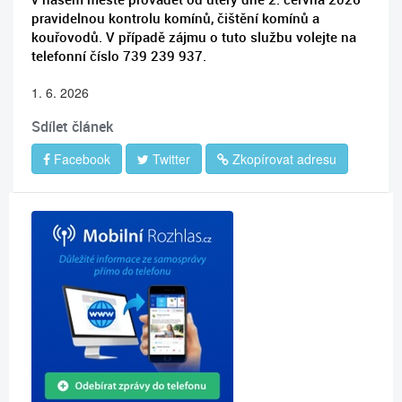
pravidelnou kontrolu komínů, čištění komínů a
kouřovodů. V případě zájmu o tuto službu volejte na
telefonní číslo 739 239 937.
1. 6. 2026
Sdílet článek
Facebook
Twitter
Zkopírovat adresu