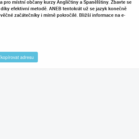
a pro místní občany kurzy Angličtiny a Španělštiny. Zbavte se
díky efektivní metodě. ANEB tentokrát už se jazyk konečně
věčné začátečníky i mírně pokročilé. Bližší informace na e-
kopírovat adresu