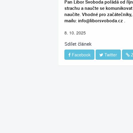
Pan Libor Svoboda pořádá od říjn
strachu a naučte se komunikovat 
naučíte. Vhodné pro začátečníky, 
mailu:
info@liborsvoboda.cz
.
8. 10. 2025
Sdílet článek
Facebook
Twitter
Z