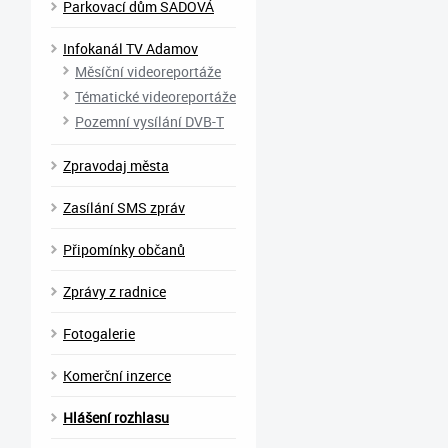
Parkovací dům SADOVÁ
Infokanál TV Adamov
Měsíční videoreportáže
Tématické videoreportáže
Pozemní vysílání DVB-T
Zpravodaj města
Zasílání SMS zpráv
Připomínky občanů
Zprávy z radnice
Fotogalerie
Komerční inzerce
Hlášení rozhlasu