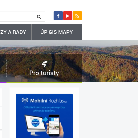
ZY A RADY
ÚP GIS MAPY
Pro turisty