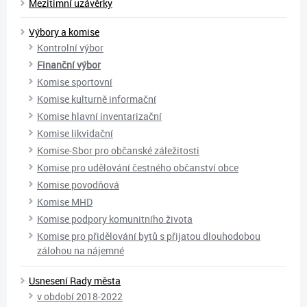
Mezitimní uzávěrky
Výbory a komise
Kontrolní výbor
Finanční výbor
Komise sportovní
Komise kulturně informační
Komise hlavní inventarizační
Komise likvidační
Komise-Sbor pro občanské záležitosti
Komise pro udělování čestného občanství obce
Komise povodňová
Komise MHD
Komise podpory komunitního života
Komise pro přidělování bytů s přijatou dlouhodobou
zálohou na nájemné
Usnesení Rady města
v období 2018-2022