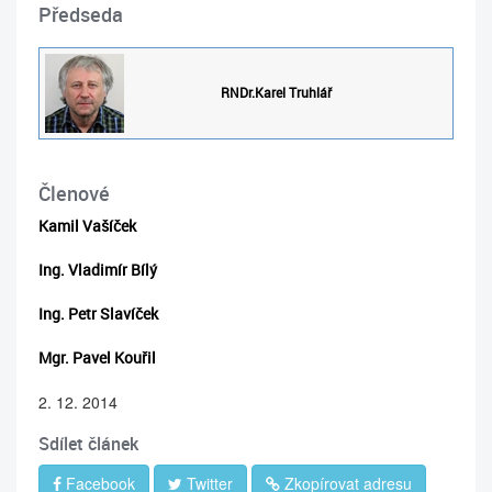
Předseda
RNDr.Karel Truhlář
Členové
Kamil Vašíček
Ing. Vladimír Bílý
Ing. Petr Slavíček
Mgr. Pavel Kouřil
2. 12. 2014
Sdílet článek
Facebook
Twitter
Zkopírovat adresu