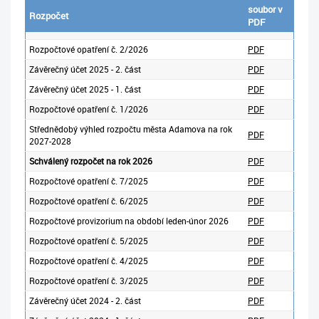
soubor v
Rozpočet
PDF
Rozpočtové opatření č. 2/2026
PDF
Závěrečný účet 2025 - 2. část
PDF
Závěrečný účet 2025 - 1. část
PDF
Rozpočtové opatření č. 1/2026
PDF
Střednědobý výhled rozpočtu města Adamova na rok
PDF
2027-2028
Schválený
rozpočet na rok 2026
PDF
Rozpočtové opatření č. 7/2025
PDF
Rozpočtové opatření č. 6/2025
PDF
Rozpočtové provizorium na období leden-únor 2026
PDF
Rozpočtové opatření č. 5/2025
PDF
Rozpočtové opatření č. 4/2025
PDF
Rozpočtové opatření č. 3/2025
PDF
Závěrečný účet 2024 - 2. část
PDF