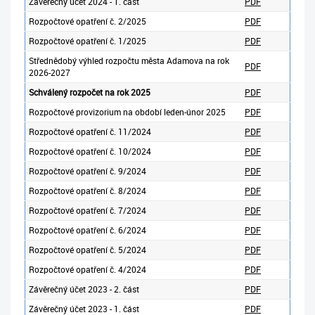
Závěrečný účet 2024 - 1. část
PDF
Rozpočtové opatření č. 2/2025
PDF
Rozpočtové opatření č. 1/2025
PDF
Střednědobý výhled rozpočtu města Adamova na rok
PDF
2026-2027
Schválený
rozpočet na rok 2025
PDF
Rozpočtové provizorium na období leden-únor 2025
PDF
Rozpočtové opatření č. 11/2024
PDF
Rozpočtové opatření č. 10/2024
PDF
Rozpočtové opatření č. 9/2024
PDF
Rozpočtové opatření č. 8/2024
PDF
Rozpočtové opatření č. 7/2024
PDF
Rozpočtové opatření č. 6/2024
PDF
Rozpočtové opatření č. 5/2024
PDF
Rozpočtové opatření č. 4/2024
PDF
Závěrečný účet 2023 - 2. část
PDF
Závěrečný účet 2023 - 1. část
PDF