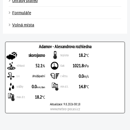
Úhrady plateb
Formuláře
Volná místa