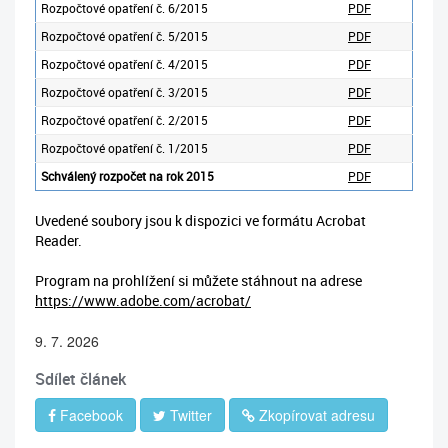
Rozpočtové opatření č. 6/2015
PDF
Rozpočtové opatření č. 5/2015
PDF
Rozpočtové opatření č. 4/2015
PDF
Rozpočtové opatření č. 3/2015
PDF
Rozpočtové opatření č. 2/2015
PDF
Rozpočtové opatření č. 1/2015
PDF
Schválený rozpočet na rok 2015
PDF
Uvedené soubory jsou k dispozici ve formátu Acrobat
Reader.
Program na prohlížení si můžete stáhnout na adrese
https://www.adobe.com/acrobat/
9. 7. 2026
Sdílet článek
Facebook
Twitter
Zkopírovat adresu