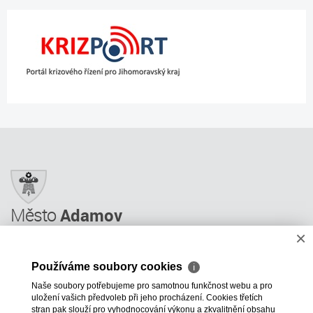
Město
Adamov
×
Město Adamov
Městský úřad
Používáme soubory cookies
ℹ
Úřední deska
Naše soubory potřebujeme pro samotnou funkčnost webu a pro
Informace
uložení vašich předvoleb při jeho procházení. Cookies třetích
Odkazy a rady
stran pak slouží pro vyhodnocování výkonu a zkvalitnění obsahu