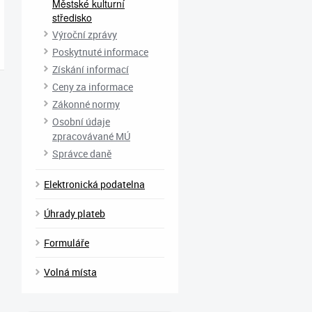
Městské kulturní
středisko
Výroční zprávy
Poskytnuté informace
Získání informací
Ceny za informace
Zákonné normy
Osobní údaje
zpracovávané MÚ
Správce daně
Elektronická podatelna
Úhrady plateb
Formuláře
Volná místa