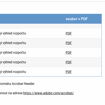
soubor v PDF
ý výhled rozpočtu
PDF
ý výhled rozpočtu
PDF
ý výhled rozpočtu
PDF
ý výhled rozpočtu
PDF
ý výhled rozpočtu
PDF
 formátu Acrobat Reader.
hnout na adrese
https://www.adobe.com/acrobat/