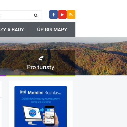
ZY A RADY
ÚP GIS MAPY
Pro turisty