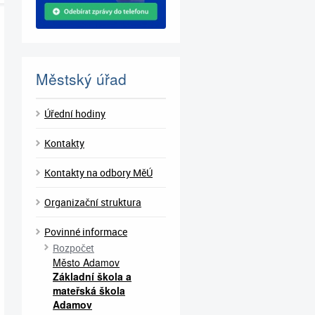
Městský úřad
Úřední hodiny
Kontakty
Kontakty na odbory MěÚ
Organizační struktura
Povinné informace
Rozpočet
Město Adamov
Základní škola a
mateřská škola
Adamov