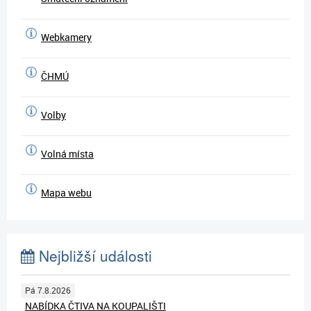
Webkamery
ČHMÚ
Volby
Volná místa
Mapa webu
Nejbližší události
Pá 7.8.2026
NABÍDKA ČTIVA NA KOUPALIŠTI