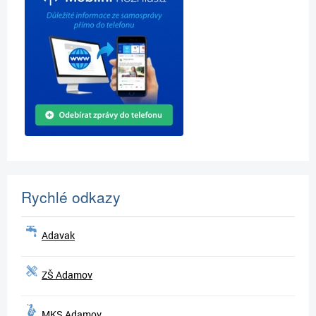
Rychlé odkazy
Adavak
ZŠ Adamov
MKS Adamov