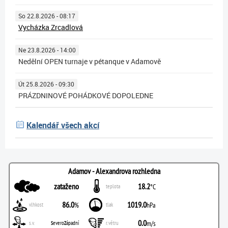
So 22.8.2026 - 08:17
Vycházka Zrcadlová
Ne 23.8.2026 - 14:00
Nedělní OPEN turnaje v pétanque v Adamově
Út 25.8.2026 - 09:30
PRÁZDNINOVÉ POHÁDKOVÉ DOPOLEDNE
Kalendář všech akcí