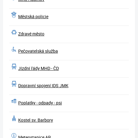
Městská policie
Zdravé město
Pečovatelská služba
Jízdní řády MHD - ČD
Dopravní spojení IDS JMK
Poplatky - odpady - psi
Kostel sv. Barbory
Meteostanice AR