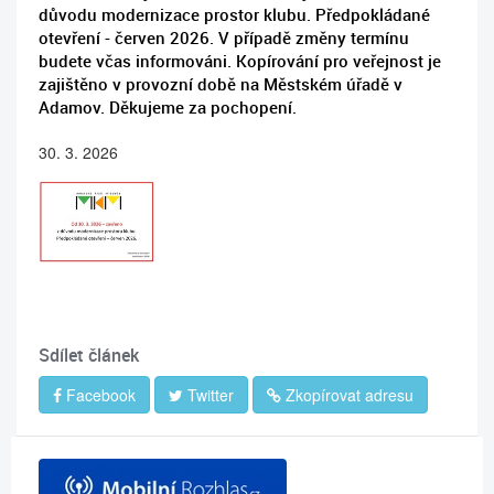
důvodu modernizace prostor klubu. Předpokládané
otevření - červen 2026. V případě změny termínu
budete včas informováni. Kopírování pro veřejnost je
zajištěno v provozní době na Městském úřadě v
Adamov. Děkujeme za pochopení.
30. 3. 2026
Sdílet článek
Facebook
Twitter
Zkopírovat adresu