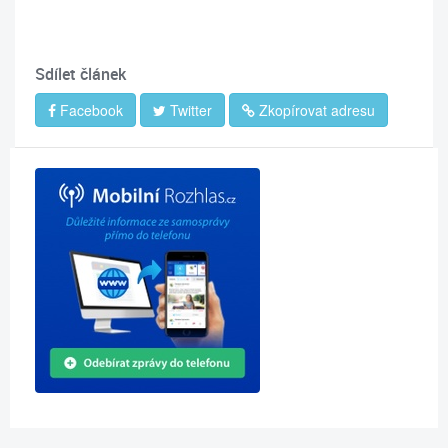
Sdílet článek
Facebook
Twitter
Zkopírovat adresu