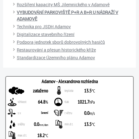
Rozšíření kapacity MŠ Jilemnického v Adamově
VYBUDOVÁNÍ PARKOVIŠTĚ P+R A B+R U NÁDRAŽÍ V
ADAMOVĚ
Technika pro JSDH Adamov
Digitalizace stavebního řízení
Podpora jednotek sborů dobrovolných hasičů
Restaurování a přesun historického kříže
Standardizace Územního plánu Adamov