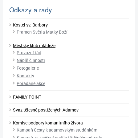
Odkazy a rady
Kostel sv. Barbory
Pramen Světla Matky Boží
Městský klub mládeže
Provozní řád
Náplň činnosti
Fotogalerie
Kontakty
Pořádané akce
FAMILY POINT
Svaz tělesně postižených Adamov
Komise podpory komunitního života
Kampaň Cesty k adamovským studánkám
Kampaň za zvýšení podílu tříděného odpadu