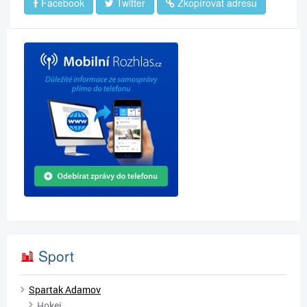
Facebook
Twitter
Zkopírovat adresu
Sport
Spartak Adamov
Hokej