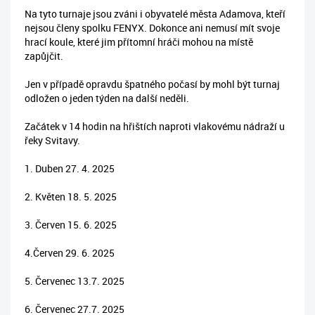
Na tyto turnaje jsou zváni i obyvatelé města Adamova, kteří
nejsou členy spolku FENYX. Dokonce ani nemusí mít svoje
hrací koule, které jim přítomní hráči mohou na místě
zapůjčit.
Jen v případě opravdu špatného počasí by mohl být turnaj
odložen o jeden týden na další neděli.
Začátek v 14 hodin na hřištích naproti vlakovému nádraží u
řeky Svitavy.
1. Duben 27. 4. 2025
2. Květen 18. 5. 2025
3. Červen 15. 6. 2025
4.Červen 29. 6. 2025
5. Červenec 13.7. 2025
6. Červenec 27.7. 2025