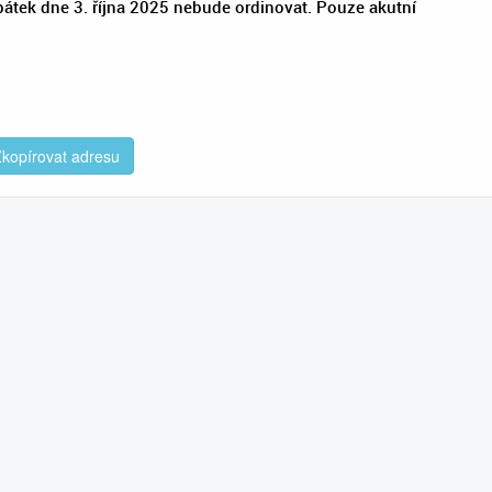
átek dne 3. října 2025 nebude ordinovat. Pouze akutní
kopírovat adresu