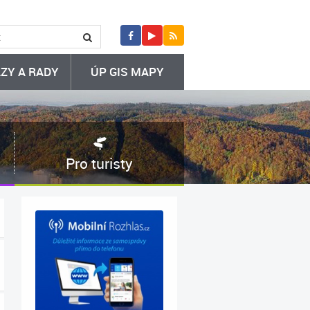
ZY A RADY
ÚP GIS MAPY
Pro turisty