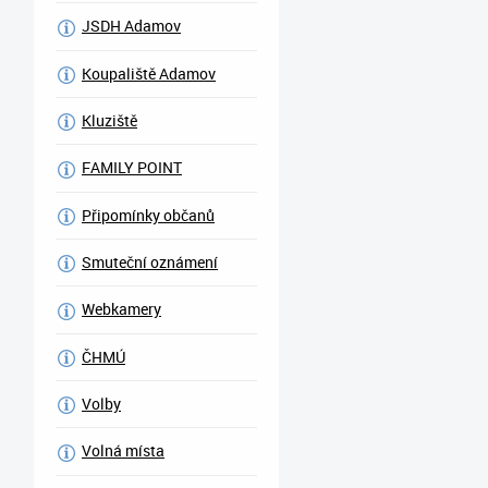
JSDH Adamov
Koupaliště Adamov
Kluziště
FAMILY POINT
Připomínky občanů
Smuteční oznámení
Webkamery
ČHMÚ
Volby
Volná místa