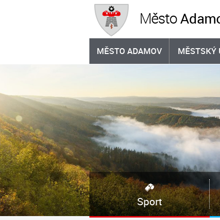
Adam
Město
MĚSTO ADAMOV
MĚSTSKÝ 
Sport