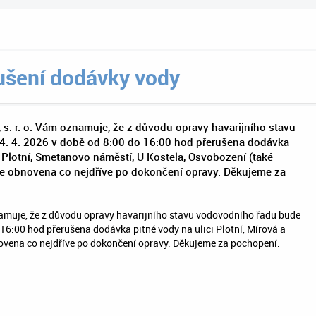
ušení dodávky vody
s. r. o. Vám oznamuje, že z důvodu opravy havarijního stavu
4. 4. 2026 v době od 8:00 do 16:00 hod přerušena dodávka
, Plotní, Smetanovo náměstí, U Kostela, Osvobození (také
de obnovena co nejdříve po dokončení opravy. Děkujeme za
amuje, že z důvodu opravy havarijního stavu vodovodního řadu bude
 16:00 hod přerušena dodávka pitné vody na ulici Plotní, Mírová a
ovena co nejdříve po dokončení opravy. Děkujeme za pochopení.