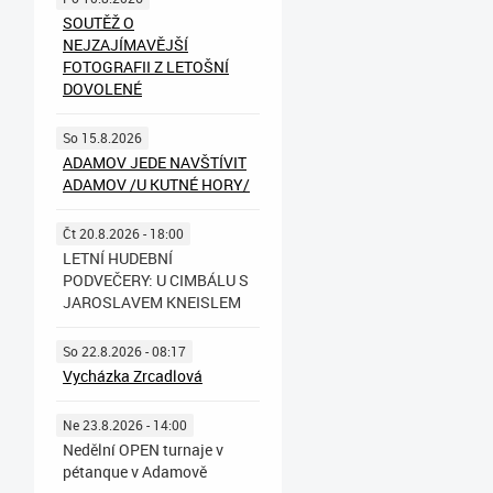
SOUTĚŽ O
NEJZAJÍMAVĚJŠÍ
FOTOGRAFII Z LETOŠNÍ
DOVOLENÉ
So 15.8.2026
ADAMOV JEDE NAVŠTÍVIT
ADAMOV /U KUTNÉ HORY/
Čt 20.8.2026 - 18:00
LETNÍ HUDEBNÍ
PODVEČERY: U CIMBÁLU S
JAROSLAVEM KNEISLEM
So 22.8.2026 - 08:17
Vycházka Zrcadlová
Ne 23.8.2026 - 14:00
Nedělní OPEN turnaje v
pétanque v Adamově