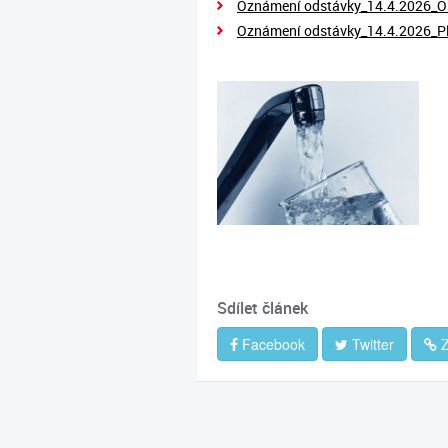
Oznámení odstávky_14.4.2026_Os
Oznámení odstávky_14.4.2026_Pl
Sdílet článek
Facebook
Twitter
Z