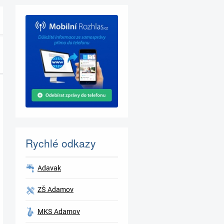
Rychlé odkazy
Adavak
ZŠ Adamov
MKS Adamov