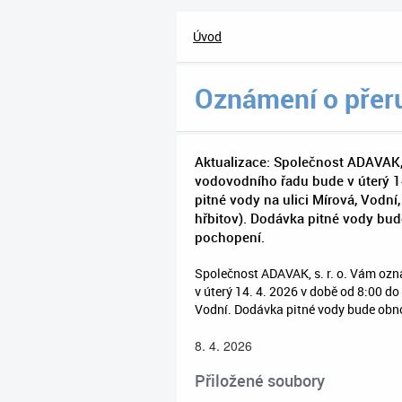
Úvod
Oznámení o přer
Aktualizace: Společnost ADAVAK, 
vodovodního řadu bude v úterý 1
pitné vody na ulici Mírová, Vodní
hřbitov). Dodávka pitné vody bu
pochopení.
Společnost ADAVAK, s. r. o. Vám ozn
v úterý 14. 4. 2026 v době od 8:00 do
Vodní. Dodávka pitné vody bude obn
8. 4. 2026
Přiložené soubory