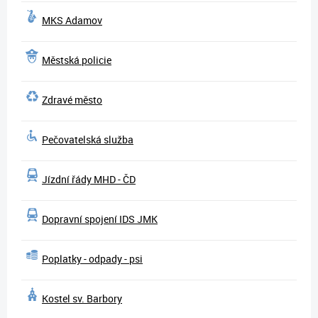
MKS Adamov
Městská policie
Zdravé město
Pečovatelská služba
Jízdní řády MHD - ČD
Dopravní spojení IDS JMK
Poplatky - odpady - psi
Kostel sv. Barbory