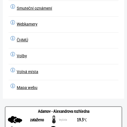
Smuteční oznámení
Webkamery
ČHMÚ
Volby
Volná místa
Mapa webu