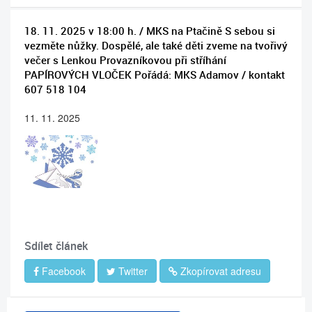
18. 11. 2025 v 18:00 h. / MKS na Ptačině S sebou si
vezměte nůžky. Dospělé, ale také děti zveme na tvořivý
večer s Lenkou Provazníkovou při stříhání
PAPÍROVÝCH VLOČEK Pořádá: MKS Adamov / kontakt
607 518 104
11. 11. 2025
Sdílet článek
Facebook
Twitter
Zkopírovat adresu