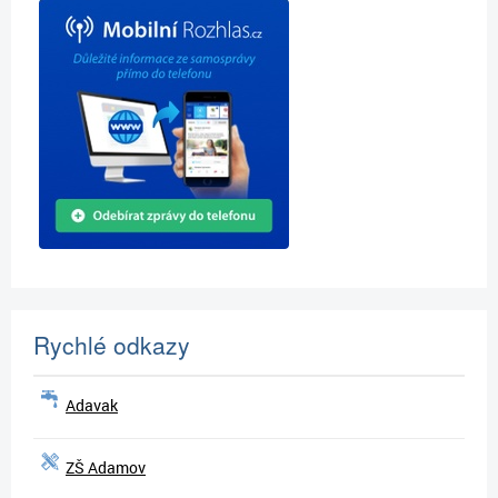
Rychlé odkazy
Adavak
ZŠ Adamov