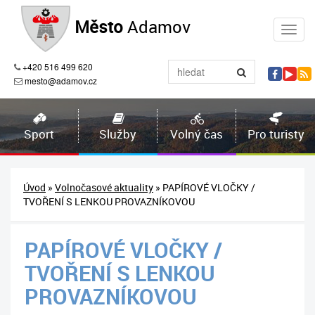
Město
Adamov
+420 516 499 620
mesto@adamov.cz
Sport
Služby
Volný čas
Pro turisty
Úvod
»
Volnočasové aktuality
» PAPÍROVÉ VLOČKY /
TVOŘENÍ S LENKOU PROVAZNÍKOVOU
PAPÍROVÉ VLOČKY /
TVOŘENÍ S LENKOU
PROVAZNÍKOVOU