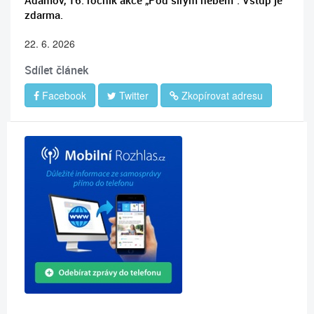
Adamov, 16. ročník akce „Pod širým nebem“. Vstup je
zdarma.
22. 6. 2026
Sdílet článek
Facebook
Twitter
Zkopírovat adresu