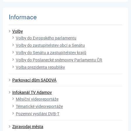
Informace
Volby
Volby do Evropského parlamentu
Volby do zastupitelstev obcí a Senátu
Volby do Senátu a zastupitelstev krajů
Volby do Poslanecké sněmovny Parlamentu ČR
Volba prezidenta republiky
Parkovací dům SADOVÁ
Infokanál TV Adamov
Měsíční videoreportáže
Tématické videoreportáže
Pozemní vysílání DVB-T
Zpravodaj města