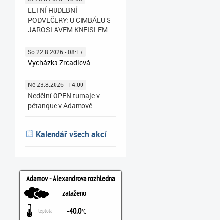
LETNÍ HUDEBNÍ
PODVEČERY: U CIMBÁLU S
JAROSLAVEM KNEISLEM
So 22.8.2026 - 08:17
Vycházka Zrcadlová
Ne 23.8.2026 - 14:00
Nedělní OPEN turnaje v
pétanque v Adamově
Kalendář všech akcí