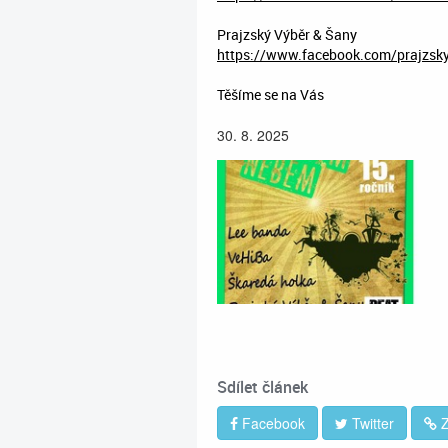
Prajzský Výběr & Šany
https://www.facebook.com/prajzsk
Těšíme se na Vás
30. 8. 2025
Sdílet článek
Facebook
Twitter
Z