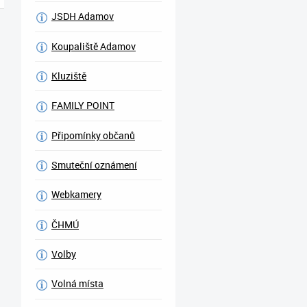
JSDH Adamov
Koupaliště Adamov
Kluziště
FAMILY POINT
Připomínky občanů
Smuteční oznámení
Webkamery
ČHMÚ
Volby
Volná místa