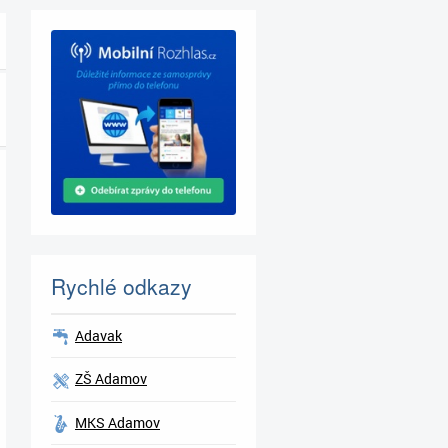
Rychlé odkazy
Adavak
ZŠ Adamov
MKS Adamov