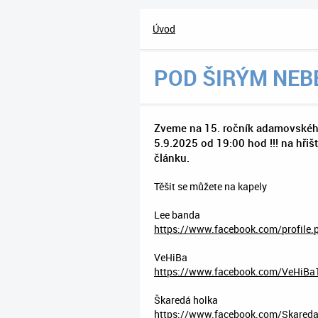
Úvod
POD ŠIRÝM NEBE
Zveme na 15. ročník adamovského t
5.9.2025 od 19:00 hod !!! na hřiš
článku.
Těšit se můžete na kapely
Lee banda
https://www.facebook.com/profile
VeHiBa
https://www.facebook.com/VeHiBa
Škaredá holka
https://www.facebook.com/Skareda