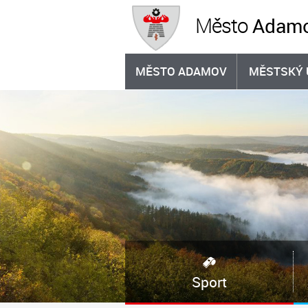
Adam
Město
MĚSTO ADAMOV
MĚSTSKÝ 
Sport