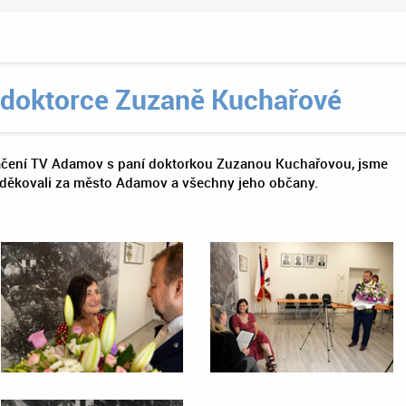
 doktorce Zuzaně Kuchařové
táčení TV Adamov s paní doktorkou Zuzanou Kuchařovou, jsme
oděkovali za město Adamov a všechny jeho občany.