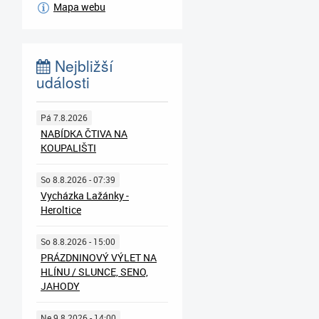
Mapa webu
Nejbližší
události
Pá 7.8.2026
NABÍDKA ČTIVA NA
KOUPALIŠTI
So 8.8.2026 - 07:39
Vycházka Lažánky -
Heroltice
So 8.8.2026 - 15:00
PRÁZDNINOVÝ VÝLET NA
HLÍNU / SLUNCE, SENO,
JAHODY
Ne 9.8.2026 - 14:00