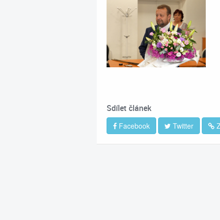
Sdílet článek
Facebook
Twitter
Z