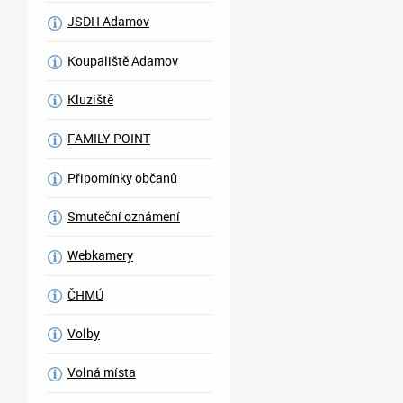
JSDH Adamov
Koupaliště Adamov
Kluziště
FAMILY POINT
Připomínky občanů
Smuteční oznámení
Webkamery
ČHMÚ
Volby
Volná místa