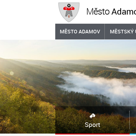
Adam
Město
MĚSTO ADAMOV
MĚSTSKÝ 
Sport