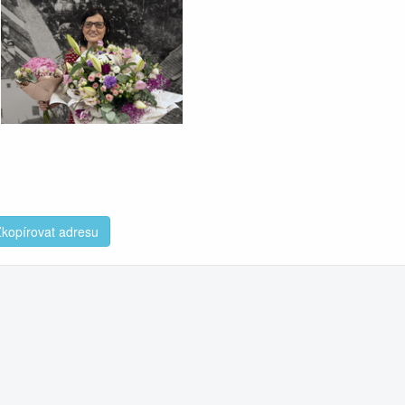
kopírovat adresu