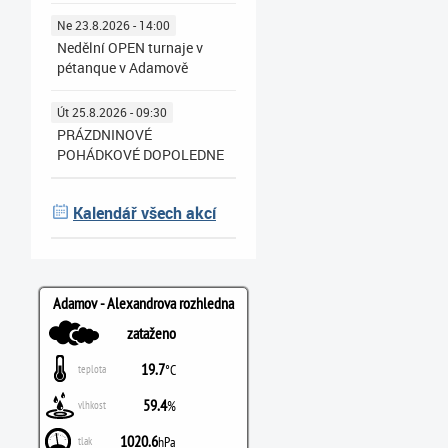
Ne 23.8.2026 - 14:00
Nedělní OPEN turnaje v
pétanque v Adamově
Út 25.8.2026 - 09:30
PRÁZDNINOVÉ
POHÁDKOVÉ DOPOLEDNE
Kalendář všech akcí