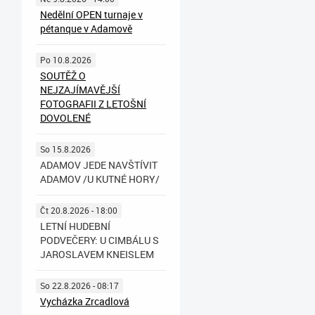
Nedělní OPEN turnaje v
pétanque v Adamově
Po 10.8.2026
SOUTĚŽ O
NEJZAJÍMAVĚJŠÍ
FOTOGRAFII Z LETOŠNÍ
DOVOLENÉ
So 15.8.2026
ADAMOV JEDE NAVŠTÍVIT
ADAMOV /U KUTNÉ HORY/
Čt 20.8.2026 - 18:00
LETNÍ HUDEBNÍ
PODVEČERY: U CIMBÁLU S
JAROSLAVEM KNEISLEM
So 22.8.2026 - 08:17
Vycházka Zrcadlová