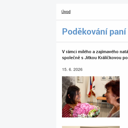
Úvod
Poděkování paní
V rámci milého a zajímavého na
společně s Jitkou Králíčkovou p
15. 6. 2026