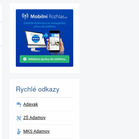
Rychlé odkazy
Adavak
ZŠ Adamov
MKS Adamov