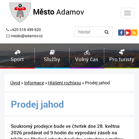
Město
Adamov
+420 516 499 620
mesto@adamov.cz
Sport
Služby
Volný čas
Pro turisty
Úvod
»
Informace
»
Hlášení rozhlasu
» Prodej jahod
Prodej jahod
Soukromý prodejce bude ve čtvrtek dne 28. května
2026 prodávat od 9 hodin do vyprodání zásob na