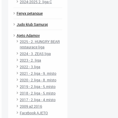
2024-2025 2. liga C
Fenyx petanque
Judo klub Samuraj
Ajeto Adamov
2025 - 2. HUNGRY BEAR
restaurace liga
2024 - 3. ZEAS liga
2023 - 2. liga
2022 - 3.liga
2021 - 2.liga - 9. místo
2020 - 2.liga - 8. místo
2019 - 2.liga - 5.místo
2018 - 2.liga - 5.místo
2017 - 2.liga - 4.místo
2009 až 2016
Facebook AJETO