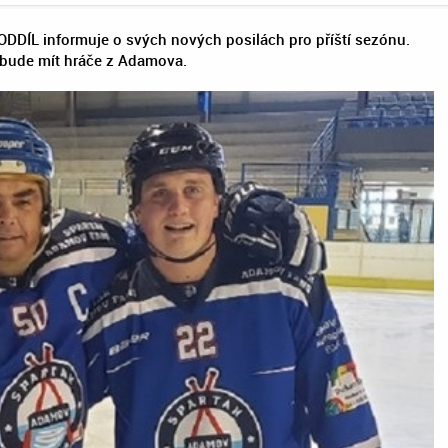
DDÍL informuje o svých nových posilách pro příští sezónu.
 bude mít hráče z Adamova.