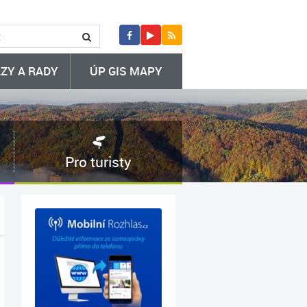
ZY A RADY
ÚP GIS MAPY
Pro turisty