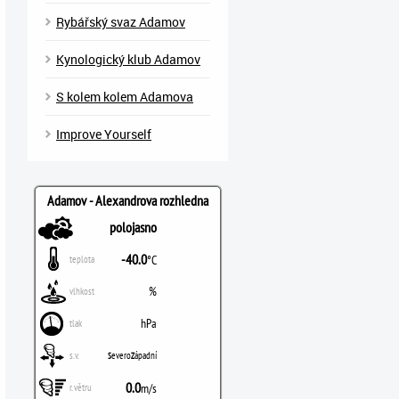
Rybářský svaz Adamov
Kynologický klub Adamov
S kolem kolem Adamova
Improve Yourself