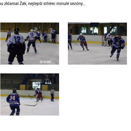
u zklamal Žák, nejlepší střelec minulé sezóny…