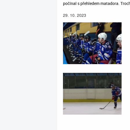
počínal s přehledem matadora. Troch
29. 10. 2023