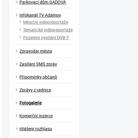
Parkovací dům SADOVÁ
Infokanál TV Adamov
Měsíční videoreportáže
Tématické videoreportáže
Pozemní vysílání DVB-T
Zpravodaj města
Zasílání SMS zpráv
Připomínky občanů
Zprávy z radnice
Fotogalerie
Komerční inzerce
Hlášení rozhlasu