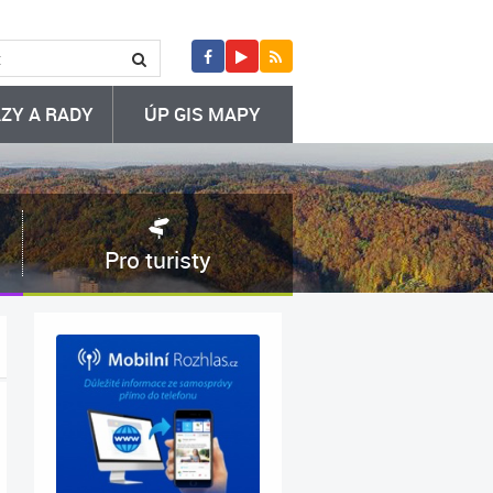
ZY A RADY
ÚP GIS MAPY
Pro turisty