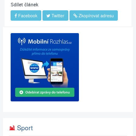
Sdílet článek
Facebook
Twitter
Zkopírovat adresu
Sport