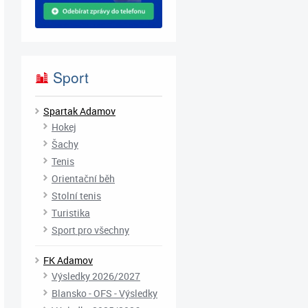
Sport
Spartak Adamov
Hokej
Šachy
Tenis
Orientační běh
Stolní tenis
Turistika
Sport pro všechny
FK Adamov
Výsledky 2026/2027
Blansko - OFS - Výsledky