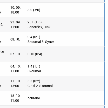
10. 09.
8:0 (3:0)
v
18:00
23. 09.
2 : 1 (1:0)
š.
11:00
Janoušek, Cinkl
0:4 (0:1)
09.10.
v
Skoumal 3, Synek
ice
07. 10.
0:10 (0:4)
04. 10.
1:4 (1:1)
11:00
Skoumal
11. 10.
3:3 (0:2)
v
13:00
Cinkl 2, Skoumal
18. 10.
nehráno
11:00