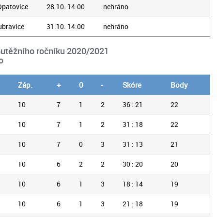
Opatovice
28.10. 14:00
nehráno
ubravice
31.10. 14:00
nehráno
outěžního ročníku 2020/2021
o
Záp.
+
0
-
Skóre
Body
10
7
1
2
36 : 21
22
10
7
1
2
31 : 18
22
10
7
0
3
31 : 13
21
10
6
2
2
30 : 20
20
10
6
1
3
18 : 14
19
10
6
1
3
21 : 18
19