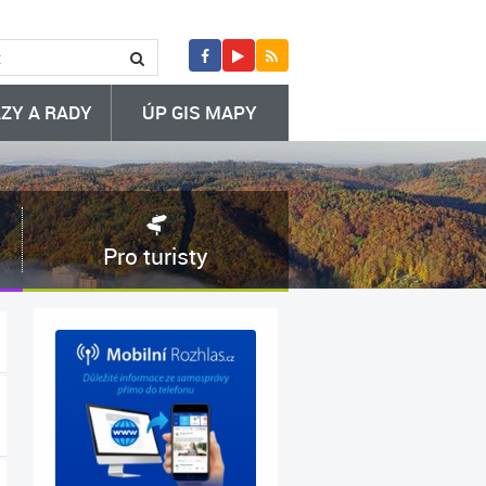
ZY A RADY
ÚP GIS MAPY
Pro turisty