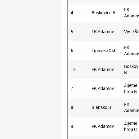
FK
4.
Boskovice B
Adamo
5.
FK Adamov
Vys./Šo
FK
6.
Lipovec/Ostr.
Adamo
Boskov
13.
FK Adamov
B
Žijeme
7.
FK Adamov
hrou B
FK
8.
Blansko B
Adamo
Žijeme
9.
FK Adamov
hrou C