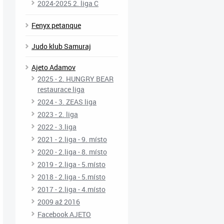
2024-2025 2. liga C
Fenyx petanque
Judo klub Samuraj
Ajeto Adamov
2025 - 2. HUNGRY BEAR
restaurace liga
2024 - 3. ZEAS liga
2023 - 2. liga
2022 - 3.liga
2021 - 2.liga - 9. místo
2020 - 2.liga - 8. místo
2019 - 2.liga - 5.místo
2018 - 2.liga - 5.místo
2017 - 2.liga - 4.místo
2009 až 2016
Facebook AJETO