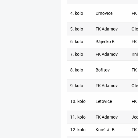
4. kolo
Drnovice
FK
5. kolo
FK Adamov
Ol
6. kolo
Ráječko B
FK
7. kolo
FK Adamov
Kní
8. kolo
Bořitov
FK
9. kolo
FK Adamov
Ole
10. kolo
Letovice
FK
11. kolo
FK Adamov
Je
12. kolo
Kunštát B
FK