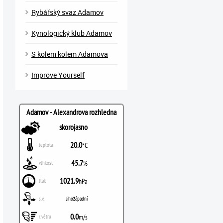
Rybářský svaz Adamov
Kynologický klub Adamov
S kolem kolem Adamova
Improve Yourself