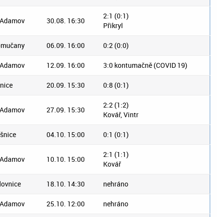
2:1 (0:1)
 Adamov
30.08. 16:30
Přikryl
omučany
06.09. 16:00
0:2 (0:0)
 Adamov
12.09. 16:00
3:0 kontumačně (COVID 19)
nice
20.09. 15:30
0:8 (0:1)
2:2 (1:2)
 Adamov
27.09. 15:30
Kovář, Vintr
šnice
04.10. 15:00
0:1 (0:1)
2:1 (1:1)
 Adamov
10.10. 15:00
Kovář
dovnice
18.10. 14:30
nehráno
 Adamov
25.10. 12:00
nehráno