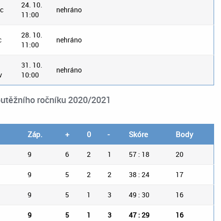
24. 10.
ec
nehráno
11:00
28. 10.
c
nehráno
11:00
31. 10.
nehráno
v
10:00
outěžního ročníku 2020/2021
Záp.
+
0
-
Skóre
Body
9
6
2
1
57 : 18
20
9
5
2
2
38 : 24
17
9
5
1
3
49 : 30
16
9
5
1
3
47 : 29
16