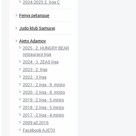
2024-2025 2. liga C
Fenyx petanque
Judo klub Samuraj
Ajeto Adamov
2025 - 2. HUNGRY BEAR
restaurace liga
2024 - 3. ZEAS liga
2023 - 2. liga
2022 - 3.liga
2021 - 2.liga - 9. místo
2020 - 2.liga - 8. místo
2019 - 2.liga - 5.místo
2018 - 2.liga - 5.místo
2017 - 2.liga - 4.místo
2009 až 2016
Facebook AJETO