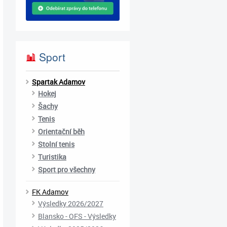
Sport
Spartak Adamov
Hokej
Šachy
Tenis
Orientační běh
Stolní tenis
Turistika
Sport pro všechny
FK Adamov
Výsledky 2026/2027
Blansko - OFS - Výsledky