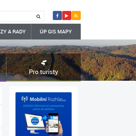
ZY A RADY
ÚP GIS MAPY
Pro turisty