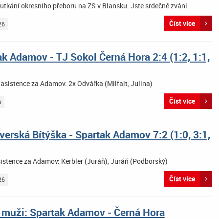
utkání okresního přeboru na ZS v Blansku. Jste srdečně zváni.
Číst více
26
k Adamov - TJ Sokol Černá Hora 2:4 (1:2, 1:1,
 asistence za Adamov: 2x Odvářka (Milfait, Julina)
Číst více
6
verská Bítýška - Spartak Adamov 7:2 (1:0, 3:1,
sistence za Adamov: Kerbler (Juráň), Juráň (Podborský)
Číst více
26
 muži: Spartak Adamov - Černá Hora