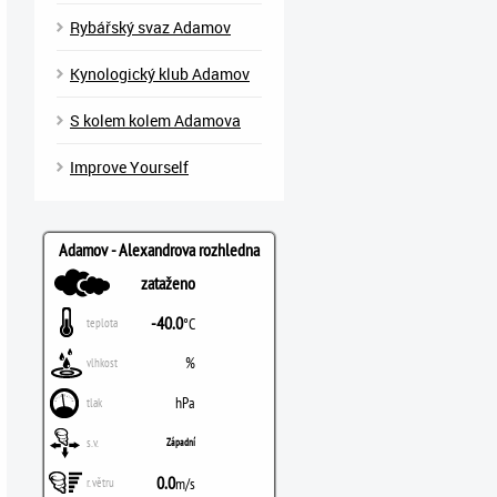
Rybářský svaz Adamov
Kynologický klub Adamov
S kolem kolem Adamova
Improve Yourself