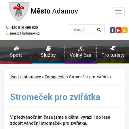
Město
Adamov
+420 516 499 620
mesto@adamov.cz
Sport
Služby
Volný čas
Pro turisty
Úvod
»
Informace
»
Fotogalerie
» Stromeček pro zvířátka
Stromeček pro zvířátka
V předvánočním čase jsme s dětmi vyrazili do lesa
zdobit vánoční stromeček pro zvířátka.