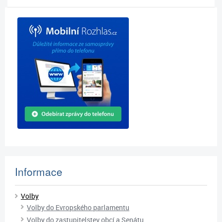
Informace
Volby
Volby do Evropského parlamentu
Volby do zastupitelstev obcí a Senátu