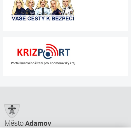
Město
Adamov