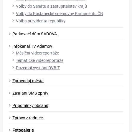
Volby do Senátu a zastupitelstev krajů
Volby do Poslanecké sněmovny Parlamentu ČR
Volba prezidenta republiky
Parkovací dům SADOVÁ
Infokanál TV Adamov
Měsíční videoreportáže
Tématické videoreportáže
Pozemní vysílání DVB-T
Zpravodaj města
Zasílání SMS zpráv
Připomínky občanů
Zprávy z radnice
Fotogalerie