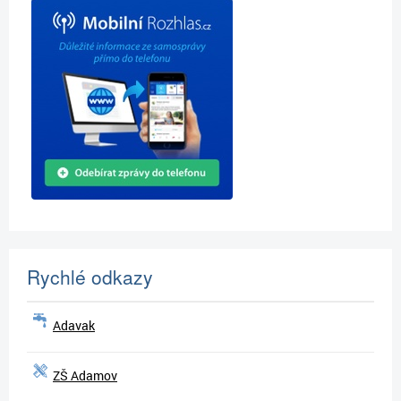
Rychlé odkazy
Adavak
ZŠ Adamov