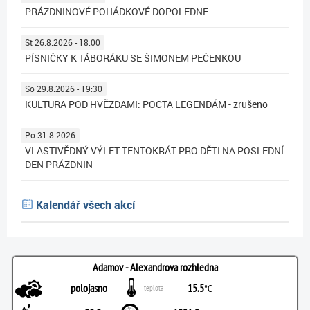
PRÁZDNINOVÉ POHÁDKOVÉ DOPOLEDNE
St 26.8.2026 - 18:00
PÍSNIČKY K TÁBORÁKU SE ŠIMONEM PEČENKOU
So 29.8.2026 - 19:30
KULTURA POD HVĚZDAMI: POCTA LEGENDÁM - zrušeno
Po 31.8.2026
VLASTIVĚDNÝ VÝLET TENTOKRÁT PRO DĚTI NA POSLEDNÍ
DEN PRÁZDNIN
Kalendář všech akcí