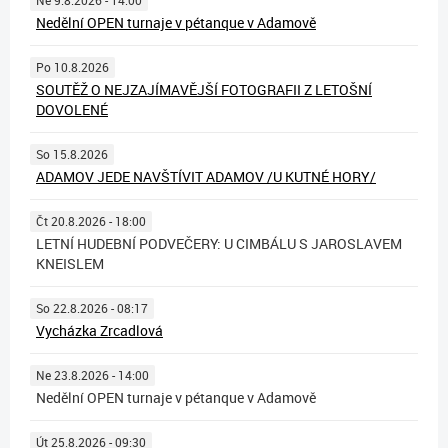
Nedělní OPEN turnaje v pétanque v Adamově
Po 10.8.2026
SOUTĚŽ O NEJZAJÍMAVĚJŠÍ FOTOGRAFII Z LETOŠNÍ
DOVOLENÉ
So 15.8.2026
ADAMOV JEDE NAVŠTÍVIT ADAMOV /U KUTNÉ HORY/
Čt 20.8.2026 - 18:00
LETNÍ HUDEBNÍ PODVEČERY: U CIMBÁLU S JAROSLAVEM
KNEISLEM
So 22.8.2026 - 08:17
Vycházka Zrcadlová
Ne 23.8.2026 - 14:00
Nedělní OPEN turnaje v pétanque v Adamově
Út 25.8.2026 - 09:30