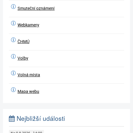
Smuteční oznámení
Webkamery
ČHMÚ
Volby
Volná místa
Mapa webu
Nejbližší události
Ne 9.8.2026 - 14:00