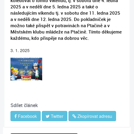
koledovat o tomto víkendu, tj. v sobotu dne 4. ledna
2025 a v nedělí dne 5. ledna 2025 a také o
následujícím víkendu tj. v sobotu dne 11. ledna 2025
a v neděli dne 12. ledna 2025. Do pokladniček je
možno také přispět v potravinách na Ptačině a v
Městském klubu mládeže na Ptačině. Tímto děkujeme
každému, kdo přispěje na dobrou věc.
3. 1. 2025
Sdílet článek
Facebook
Twitter
Zkopírovat adresu