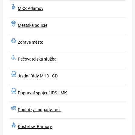
MKS Adamov
Městská policie
Zdravé město
Pečovatelská služba
Jízdní řády MHD - ČD
Dopravní spojení IDS JMK
Poplatky - odpady - psi
Kostel sv. Barbory