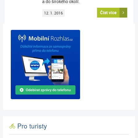
a do širokého okolí.
Číst více
12. 1. 2016
Pro turisty