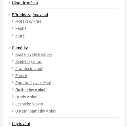
Historie města
Přírodní zajímavosti
Moravský kras
Fauna
Flora
Památky
Kostel svaté Barbory
Světelský oltář
Františčina huť
Zámek
Památníky ve městě
Rozhledny v okolí
Hrady v okolí
Lesnický Slavín
Ostatní památky v okolí
Ubytování