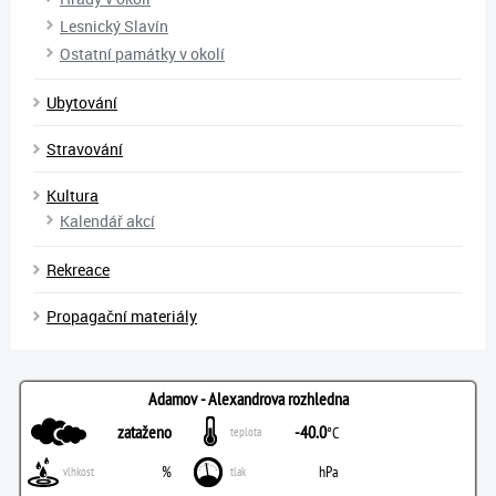
Lesnický Slavín
Ostatní památky v okolí
Ubytování
Stravování
Kultura
Kalendář akcí
Rekreace
Propagační materiály