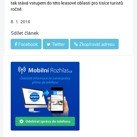
tak stává vstupem do této krasové oblasti pro tisíce turistů
ročně.
8. 1. 2016
Sdílet článek
Facebook
Twitter
Zkopírovat adresu