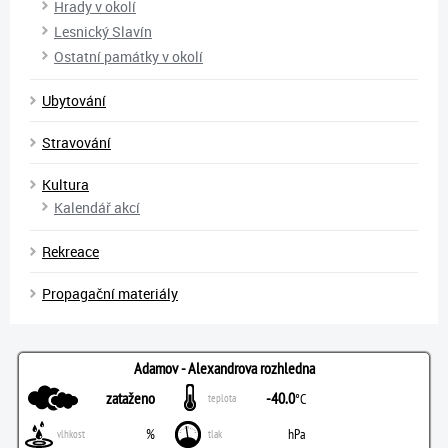
Hrady v okolí
Lesnický Slavín
Ostatní památky v okolí
Ubytování
Stravování
Kultura
Kalendář akcí
Rekreace
Propagační materiály