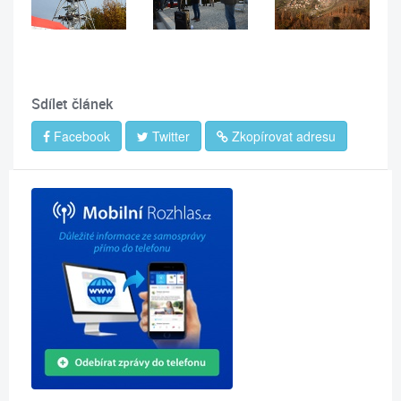
Sdílet článek
Facebook
Twitter
Zkopírovat adresu