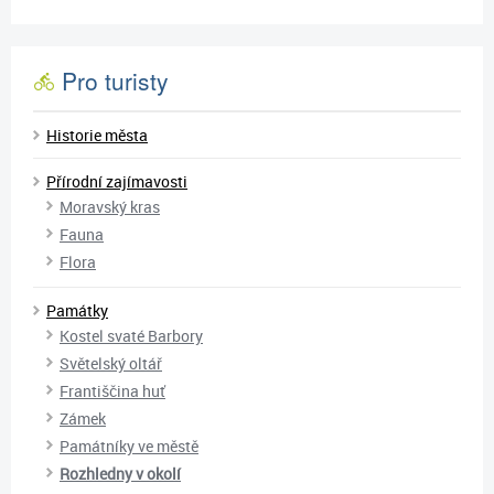
Pro turisty
Historie města
Přírodní zajímavosti
Moravský kras
Fauna
Flora
Památky
Kostel svaté Barbory
Světelský oltář
Františčina huť
Zámek
Památníky ve městě
Rozhledny v okolí