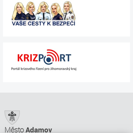
Město
Adamov