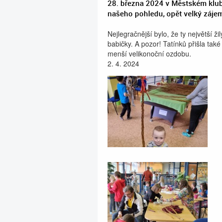
28. března 2024 v Městském klubu
našeho pohledu, opět velký záje
Nejlegračnější bylo, že ty největší ži
babičky. A pozor! Tatínků přišla také
menší velikonoční ozdobu.
2. 4. 2024