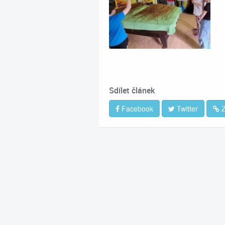
Sdílet článek
Facebook
Twitter
Z