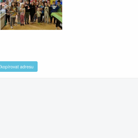
kopírovat adresu