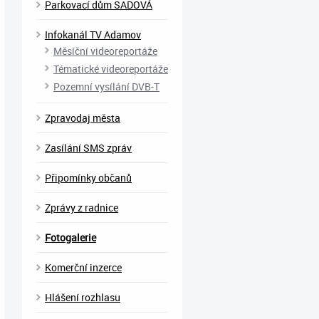
Parkovací dům SADOVÁ
Infokanál TV Adamov
Měsíční videoreportáže
Tématické videoreportáže
Pozemní vysílání DVB-T
Zpravodaj města
Zasílání SMS zpráv
Připomínky občanů
Zprávy z radnice
Fotogalerie
Komerční inzerce
Hlášení rozhlasu