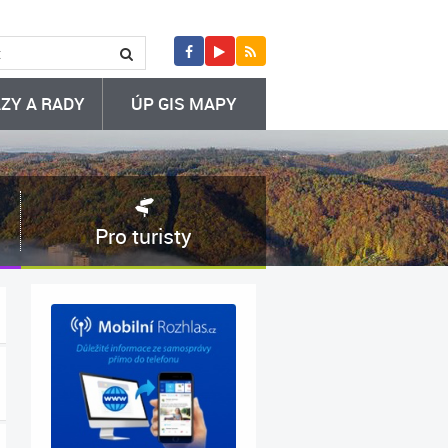
ZY A RADY
ÚP GIS MAPY
Pro turisty