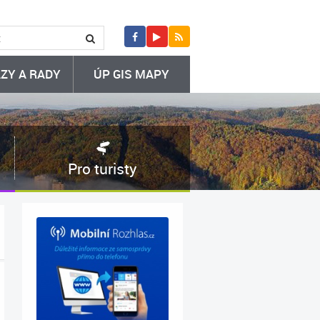
ZY A RADY
ÚP GIS MAPY
Pro turisty