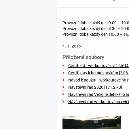
Provozní doba každý den 9.00 – 19.0
Provozní doba každý den 8.30 – 20.00
Provozní doba každý den 10.00 – 16.
4. 1. 2015
Přiložené soubory
Certifikát - workoutové cvičiště [4
Certifikáty k herním prvkům [3,06
Návod k použití - workoutové hřiš
Návštěvní řád 2020 [171,2 kB]
Návštěvní řád Veřejné dětského hř
Návštěvní řád workoutového cviči