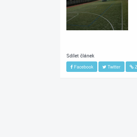
Sdílet článek
Facebook
Twitter
Z