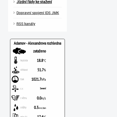
Jízdní řády ke stažení
Dopravní spojení IDS JMK
RSS kanály