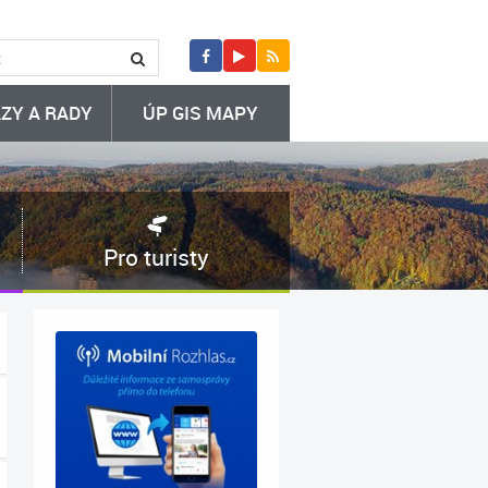
ZY A RADY
ÚP GIS MAPY
Pro turisty