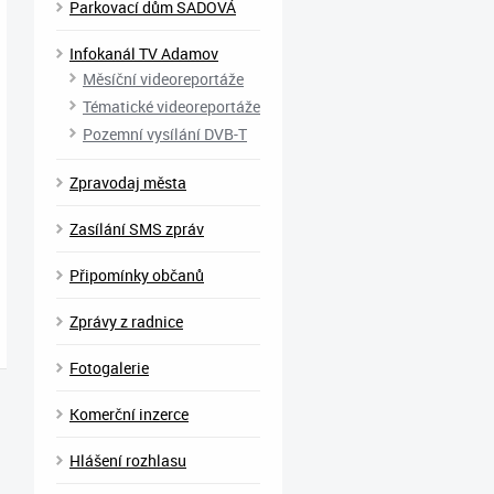
Parkovací dům SADOVÁ
Infokanál TV Adamov
Měsíční videoreportáže
Tématické videoreportáže
Pozemní vysílání DVB-T
Zpravodaj města
Zasílání SMS zpráv
Připomínky občanů
Zprávy z radnice
Fotogalerie
Komerční inzerce
Hlášení rozhlasu