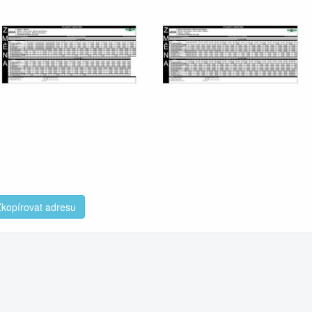
kopírovat adresu