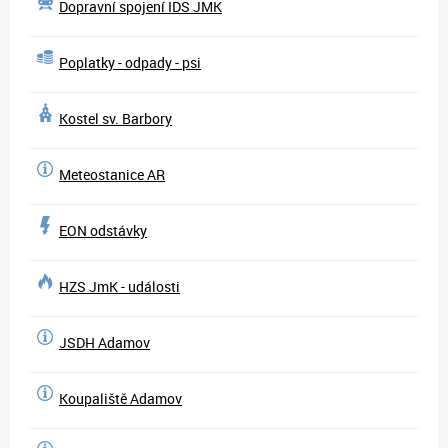
Dopravní spojení IDS JMK
Poplatky - odpady - psi
Kostel sv. Barbory
Meteostanice AR
EON odstávky
HZS JmK - události
JSDH Adamov
Koupaliště Adamov