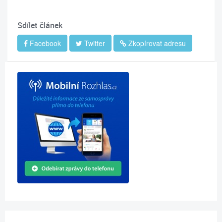
Sdílet článek
Facebook
Twitter
Zkopírovat adresu