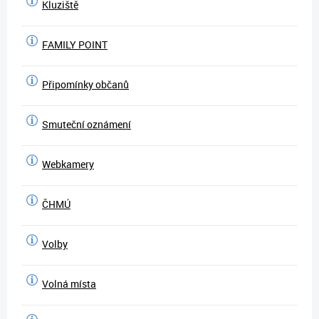
Kluziště
FAMILY POINT
Připomínky občanů
Smuteční oznámení
Webkamery
ČHMÚ
Volby
Volná místa