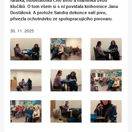
farářka, moderátorka ČRo Brno a maminka dvou
klučíků. O tom všem si s ní povídala knihovnice Jana
Dostálová. A protože Sandra dokonce vaří pivo,
přivezla ochutnávku ze spolupracujícího pivovaru.
30. 11. 2025