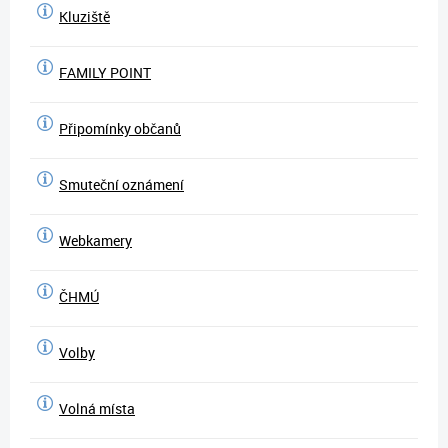
Kluziště
FAMILY POINT
Připomínky občanů
Smuteční oznámení
Webkamery
ČHMÚ
Volby
Volná místa