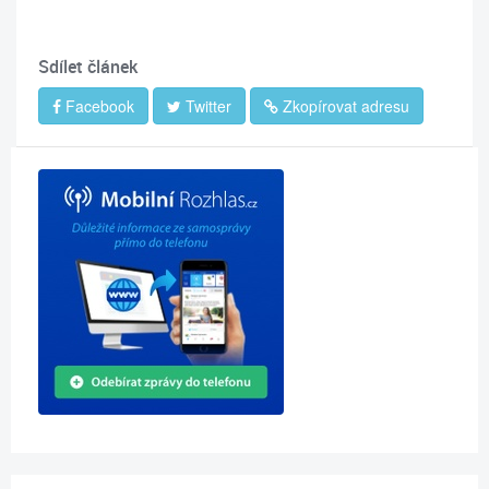
Sdílet článek
Facebook
Twitter
Zkopírovat adresu