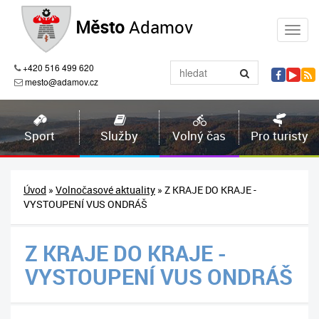
Město
Adamov
+420 516 499 620
mesto@adamov.cz
Sport
Služby
Volný čas
Pro turisty
Úvod
»
Volnočasové aktuality
» Z KRAJE DO KRAJE -
VYSTOUPENÍ VUS ONDRÁŠ
Z KRAJE DO KRAJE -
VYSTOUPENÍ VUS ONDRÁŠ