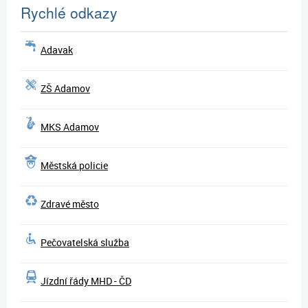
Rychlé odkazy
Adavak
ZŠ Adamov
MKS Adamov
Městská policie
Zdravé město
Pečovatelská služba
Jízdní řády MHD - ČD