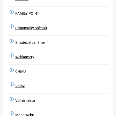
FAMILY POINT
Připomínky občanů
Smuteční oznámení
Webkamery
ČHMÚ
Volby
Volná místa
Mapa webu