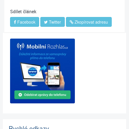
Sdílet článek
Facebook
Twitter
Zkopírovat adresu
Rychlé odkazy