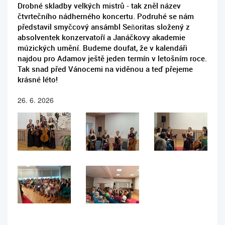
Drobné skladby velkých mistrů - tak zněl název
čtvrtečního nádherného koncertu. Podruhé se nám
představil smyčcový ansámbl Señoritas složený z
absolventek konzervatoří a Janáčkovy akademie
múzických umění. Budeme doufat, že v kalendáři
najdou pro Adamov ještě jeden termín v letošním roce.
Tak snad před Vánocemi na viděnou a teď přejeme
krásné léto!
26. 6. 2026