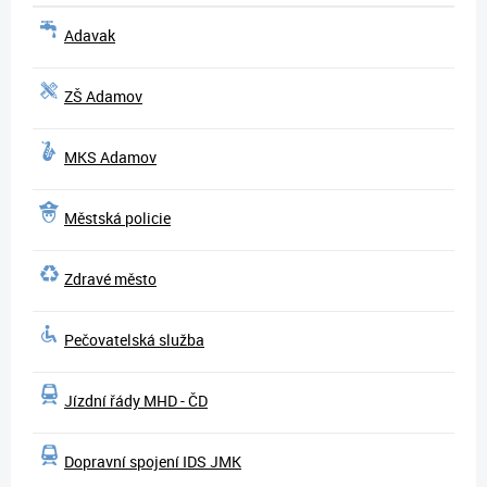
Adavak
ZŠ Adamov
MKS Adamov
Městská policie
Zdravé město
Pečovatelská služba
Jízdní řády MHD - ČD
Dopravní spojení IDS JMK