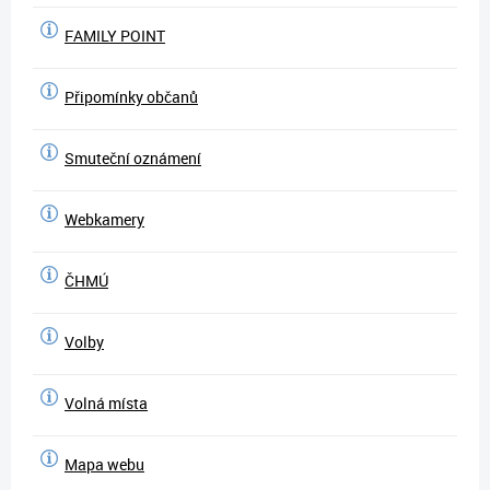
FAMILY POINT
Připomínky občanů
Smuteční oznámení
Webkamery
ČHMÚ
Volby
Volná místa
Mapa webu