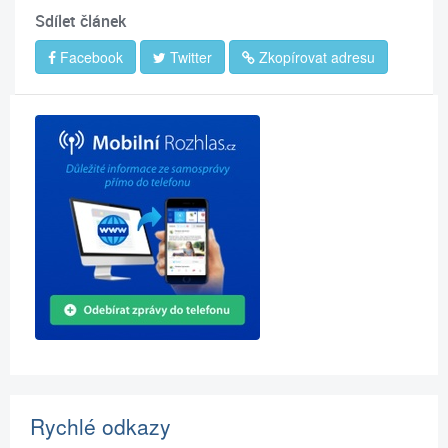
Sdílet článek
Facebook
Twitter
Zkopírovat adresu
Rychlé odkazy