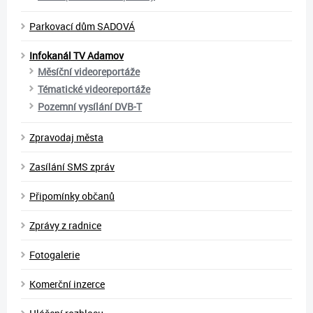
Parkovací dům SADOVÁ
Infokanál TV Adamov
Měsíční videoreportáže
Tématické videoreportáže
Pozemní vysílání DVB-T
Zpravodaj města
Zasílání SMS zpráv
Připomínky občanů
Zprávy z radnice
Fotogalerie
Komerční inzerce