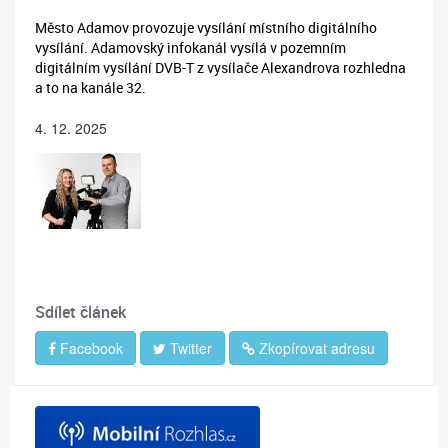
Město Adamov provozuje vysílání místního digitálního
vysílání. Adamovský infokanál vysílá v pozemním
digitálním vysílání DVB-T z vysílače Alexandrova rozhledna
a to na kanále 32.
4. 12. 2025
Sdílet článek
Facebook
Twitter
Zkopírovat adresu