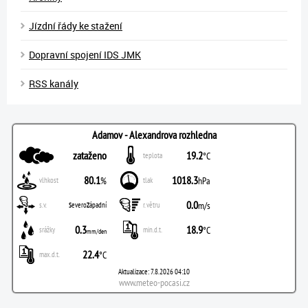
Jízdní řády ke stažení
Dopravní spojení IDS JMK
RSS kanály