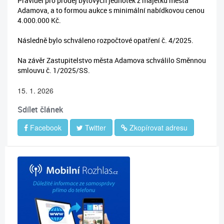
Pravidel pro prodej bytových jednotek z majetku města
Adamova, a to formou aukce s minimální nabídkovou cenou
4.000.000 Kč.
Následně bylo schváleno rozpočtové opatření č. 4/2025.
Na závěr Zastupitelstvo města Adamova schválilo Směnnou
smlouvu č. 1/2025/SS.
15. 1. 2026
Sdílet článek
Facebook
Twitter
Zkopírovat adresu