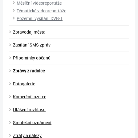
Měsíční videoreportáže
Tématické videoreportáže
Pozemní vysílání DVB-T
Zpravodaj města
Zasílání SMS zpráv
Připomínky občanů
Zprávy z radnice
Fotogalerie
Komerční inzerce
Hlášení rozhlasu
Smuteční oznámení
Ztráty a nálezy