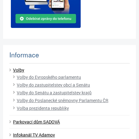
Informace
Volby
Volby do Evropského parlamentu
Volby do zastupitelstev obcí a Senátu
Volby do Senátu a zastupitelstev krajů
Volby do Poslanecké sněmovny Parlamentu ČR
Volba prezidenta republiky
Parkovací dům SADOVÁ
Infokanál TV Adamov