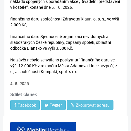
nákladů spojených s pořádáním akce „Divadelní představení
v kostele“, konané dne 5. 10. 2025,
finančního daru společnosti Zdravotní klaun, o. p. s., ve výši
2.000 Kč,
finančního daru Sjednocené organizaci nevidomých a
slabozrakých České republiky, zapsaný spolek, oblastní
odbočka Blansko ve výši 3.500 Kč.
Na závěr nebylo schváleno poskytnutí finančního daru ve
výši 12.000 Kč z rozpočtu Města Adamova Lince bezpečí, z.
s., a společnosti Kompakt, spol. s r. o.
4. 6. 2025
Sdílet článek
Facebook
Twitter
Zkopírovat adresu