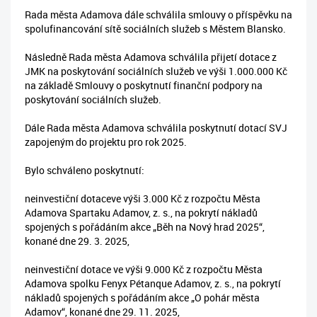
Rada města Adamova dále schválila smlouvy o příspěvku na
spolufinancování sítě sociálních služeb s Městem Blansko.
Následně Rada města Adamova schválila přijetí dotace z
JMK na poskytování sociálních služeb ve výši 1.000.000 Kč
na základě Smlouvy o poskytnutí finanční podpory na
poskytování sociálních služeb.
Dále Rada města Adamova schválila poskytnutí dotací SVJ
zapojeným do projektu pro rok 2025.
Bylo schváleno poskytnutí:
neinvestiční dotaceve výši 3.000 Kč z rozpočtu Města
Adamova Spartaku Adamov, z. s., na pokrytí nákladů
spojených s pořádáním akce „Běh na Nový hrad 2025“,
konané dne 29. 3. 2025,
neinvestiční dotace ve výši 9.000 Kč z rozpočtu Města
Adamova spolku Fenyx Pétanque Adamov, z. s., na pokrytí
nákladů spojených s pořádáním akce „O pohár města
Adamov“, konané dne 29. 11. 2025,