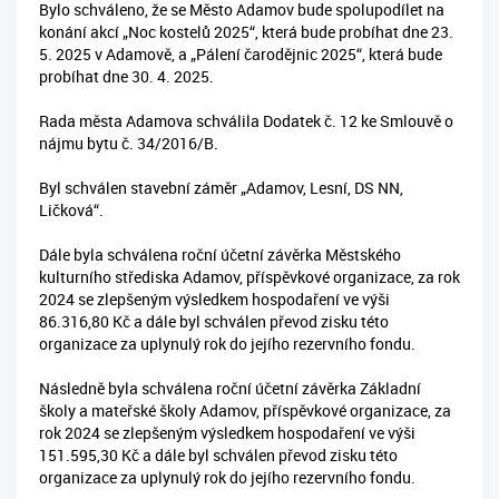
Bylo schváleno, že se Město Adamov bude spolupodílet na
konání akcí „Noc kostelů 2025“, která bude probíhat dne 23.
5. 2025 v Adamově, a „Pálení čarodějnic 2025“, která bude
probíhat dne 30. 4. 2025.
Rada města Adamova schválila Dodatek č. 12 ke Smlouvě o
nájmu bytu č. 34/2016/B.
Byl schválen stavební záměr „Adamov, Lesní, DS NN,
Ličková“.
Dále byla schválena roční účetní závěrka Městského
kulturního střediska Adamov, příspěvkové organizace, za rok
2024 se zlepšeným výsledkem hospodaření ve výši
86.316,80 Kč a dále byl schválen převod zisku této
organizace za uplynulý rok do jejího rezervního fondu.
Následně byla schválena roční účetní závěrka Základní
školy a mateřské školy Adamov, příspěvkové organizace, za
rok 2024 se zlepšeným výsledkem hospodaření ve výši
151.595,30 Kč a dále byl schválen převod zisku této
organizace za uplynulý rok do jejího rezervního fondu.