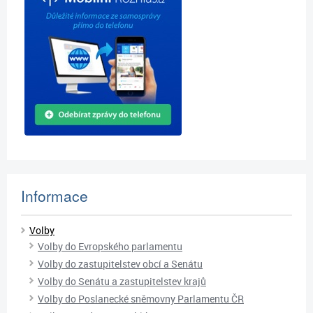
Informace
Volby
Volby do Evropského parlamentu
Volby do zastupitelstev obcí a Senátu
Volby do Senátu a zastupitelstev krajů
Volby do Poslanecké sněmovny Parlamentu ČR