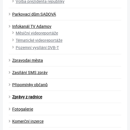
Volba prezidenta republiky
Parkovací dům SADOVÁ
Infokanál TV Adamov
Měsíční videoreportáže
Tématické videoreportáže
Pozemní vysílání DVB-T
Zpravodaj města
Zasílání SMS zpráv
Připomínky občanů
Zprávy z radnice
Fotogalerie
Komerční inzerce